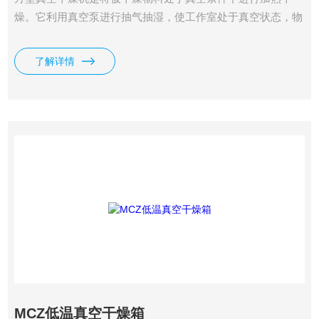
燥。它利用真空泵进行抽气抽湿，使工作室处于真空状态，物
料的干燥速率大大加快，同时也节省了能源。真空干燥设备分
为静态干燥和动态干燥机。
了解详情
MCZ低温真空干燥箱