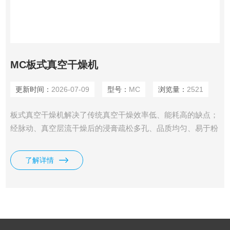
MC板式真空干燥机
更新时间：
2026-07-09
型号：
MC
浏览量：
2521
板式真空干燥机解决了传统真空干燥效率低、能耗高的缺点；
经脉动、真空层流干燥后的浸膏疏松多孔、品质均匀、易于粉
碎。
了解详情