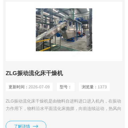
ZLG振动流化床干燥机
更新时间：
2026-07-09
型号：
浏览量：
1373
ZLG振动流化床干燥机是由物料自进料进口进入机内，在振动
力作用下，物料沿水平面流化床抛掷，向前连续运动，热风向
上穿过流化床同湿物料换热后，湿空气经旋风分离器除尘后由
排风1：3排出，干燥物料由排料进口排出。
了解详情