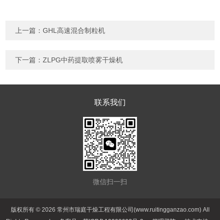
上一篇：
GHL高速混合制粒机
下一篇：
ZLPG中药提取喷雾干燥机
联系我们
微信扫一扫
版权所有 © 2026 常州市瑞庭干燥工程有限公司(www.ruitingganzao.com) All