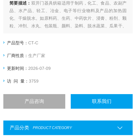
简要描述：
双开门器具烘箱适用于制药，化工、食品、农副产
品、水产品、轻工、冶金、电子等行业物料及产品的加热固
化、干燥脱水。如原料药、生药、中药饮片、浸膏、粉剂、颗
粒、冲剂、水丸、包装瓶、颜料、染料、脱水蔬菜、瓜果干、
香肠、塑料树脂、电器原件、烘漆等。
产品型号：
CT-C
厂商性质：
生产厂家
更新时间：
2026-07-09
访 问 量：
3759
产品咨询
联系我们
产品分类
PRODUCT CATEGORY