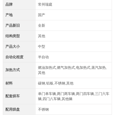
品牌
常州瑞庭
产地
国产
产品新旧
全新
结构类型
其他
产品大小
中型
自动化程度
半自动
燃油加热式,燃气加热式,电加热式,蒸汽加热,
加热方式
其他
材料
碳钢,铝板,不锈钢,其他
单门单车辆,两门两车辆,两门四车辆,三门六车
配套烘车
辆,四门八车辆,其他辆
配用烘盘
不锈钢