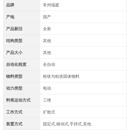
品牌
常州瑞庭
产地
国产
产品新旧
全新
结构类型
其他
产品大小
其他
自动化程度
全自动
物料类型
粉状与粒状固体物料
动力类型
电动
料筒运动方式
三维
工作方式
扩散式
装置方式
固定式,移动式,手持式,其他