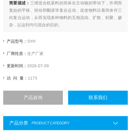
简要描述：
三维混合机装料的筒体在主动轴的带动下，作周而
复始的平移、转动和翻滚等复合运动，促使物料沿着筒体作三
向复台运动，从而实现多种物料的互相流动、扩散、积聚、掺
杂．以达到均匀混合的目的。
产品型号：
SYH
厂商性质：
生产厂家
更新时间：
2026-07-09
访 问 量：
1173
产品咨询
联系我们
产品分类
PRODUCT CATEGORY