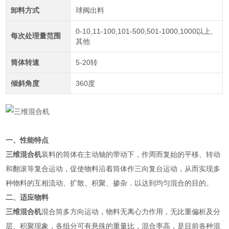
卸料方式
球阀出料
0-10,11-100,101-500,501-1000,1000以上,
每次处理量范围
其他
筒体转速
5-20转
倾斜角度
360度
一、性能特点
三维混合机
装料的筒体在主动轴的带动下，作周而复始的平移、转动
和翻滚等复合运动，促使物料沿着筒体作三向复台运动，从而实现多
种物料的互相流动、扩散、积聚、掺杂．以达到均匀混合的目的。
二、适应物料
三维混合机
混合筒多方向运动，物料无离心力作用，无比重偏析及分
层、积聚现象，各组分可有悬殊的重量比，混合率高，是目前各种混