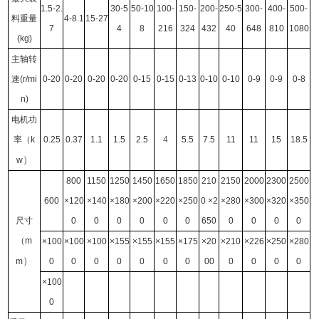
1.5-2.
30-5
50-10
100-
150-
200-
250-5
300-
400-
500-
料重量
4-8.1
15-27
7
4
8
216
324
432
40
648
810
1080
(kg)
主轴转
速(r/mi
0-20
0-20
0-20
0-20
0-15
0-15
0-13
0-10
0-10
0-9
0-9
0-8
n)
电机功
率（k
0.25
0.37
1.1
1.5
2.5
4
5.5
7.5
11
11
15
18.5
）
w
800
1150
1250
1450
1650
1850
210
2150
2000
2300
2500
600
×120
×140
×180
×200
×220
×250
0 ×2
×280
×300
×320
×350
尺寸
0
0
0
0
0
0
650
0
0
0
0
（m
×100
×100
×100
×155
×155
×155
×175
×20
×210
×226
×250
×280
）
m
0
0
0
0
0
0
0
00
0
0
0
0
×100
0