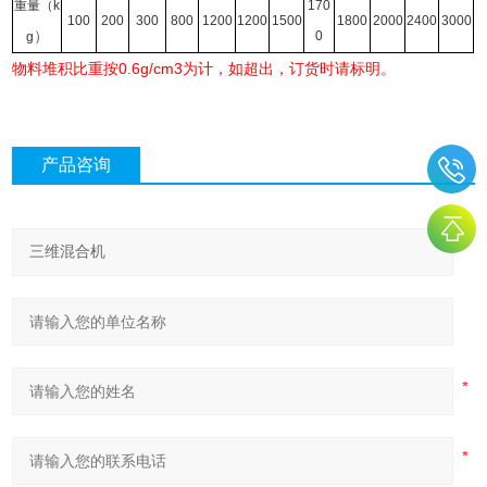
重量（k
170
100
200
300
800
1200
1200
1500
1800
2000
2400
3000
）
0
g
物料堆积比重按0.6g/cm3为计，如超出，订货时请标明。
产品咨询