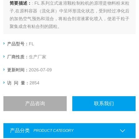
简要描述：
: FL 系列立式速溶颗粒制粒机的原理是物料粉末粒
子,在原料容器（流化床）中呈环形流化状态，受到经过净化后
的加热空气预热和混合，将粘合剂溶液雾化喷入，使若干粒子
聚集成含有粘合剂的团粒。
产品型号：
FL
厂商性质：
生产厂家
更新时间：
2026-07-09
访 问 量：
2854
产品咨询
联系我们
产品分类
PRODUCT CATEGORY