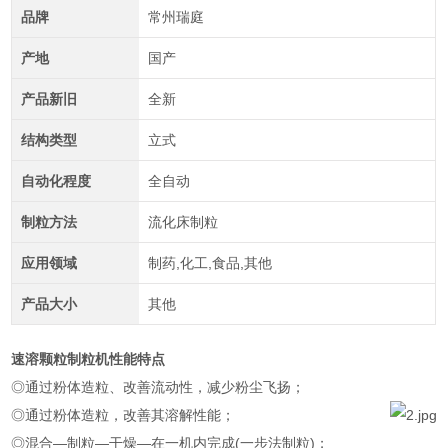
品牌
常州瑞庭
产地
国产
产品新旧
全新
结构类型
立式
自动化程度
全自动
制粒方法
流化床制粒
应用领域
制药,化工,食品,其他
产品大小
其他
速溶颗粒制粒机
性能特点
◎通过粉体造粒、改善流动性，减少粉尘飞扬；
◎通过粉体造粒，改善其溶解性能；
◎混合—制粒—干燥—在一机内完成(一步法制粒)；