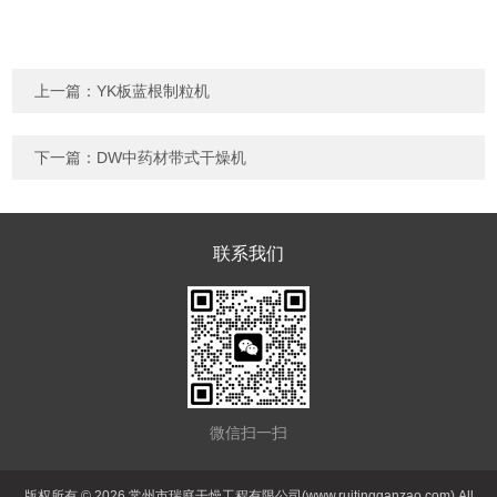
上一篇：
YK板蓝根制粒机
下一篇：
DW中药材带式干燥机
联系我们
微信扫一扫
版权所有 © 2026 常州市瑞庭干燥工程有限公司(www.ruitingganzao.com) All