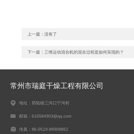
上一篇：没有了
下一篇：
三维运动混合机的混合过程是如何实现的？
常州市瑞庭干燥工程有限公司
地址：郑陆镇三河口宁河村
邮箱：616584903@qq.com
传真：86-0519-88908862