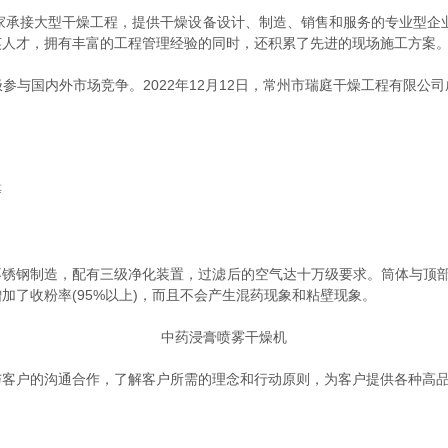
家承接大型干燥工程，提供干燥设备设计、制造、销售和服务的专业型企
英人才，拥有丰富的工程管理经验的同时，还积累了先进的现场施工方案
国内外市场竞争。2022年12月12日，常州市瑞庭干燥工程有限公
等
钢制造，配有三级净化装置，过滤后的空气达十万级要求。筒体与顶部装
了收粉率(95%以上)，而且不会产生混药现象和粘壁现象。
中药浸膏喷雾干燥机
户的沟通合作，了解客户所需的理念和行动原则，为客户提供各种高品