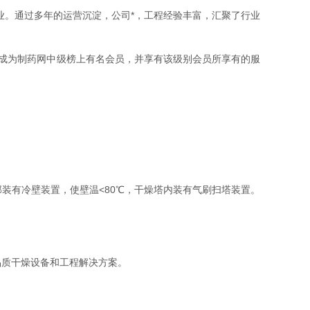
业。通过多年的运营沉淀，公司*，工程经验丰富，汇聚了行业
。
司成为制药网中级榜上有名会员，并享有该级别会员所享有的服
有冷壁装置，使壁温<80℃，干燥塔内装有气刷扫塔装置。
质干燥设备和工程解决方案。