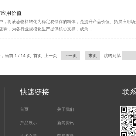
与应用价值
中，将液态物料转化为稳定易储存的粉体，是提升产品价值、拓展应用场
辑，为各行业规模化生产提供核心支撑，成为...
录，当前 1 / 14 页 首页 上一页
下一页
末页
跳转到第
快速链接
联
首页
关于我们
产品展示
新闻资讯