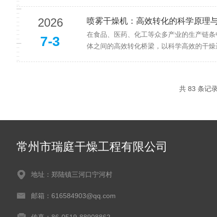
2026
喷雾干燥机：高效转化的科学原理
在食品、医药、化工等众多产业的生产链条
7-3
体之间的高效转化桥梁，以科学高效的干燥逻
共 83 条记
常州市瑞庭干燥工程有限公司
地址：郑陆镇三河口宁河村
邮箱：616584903@qq.com