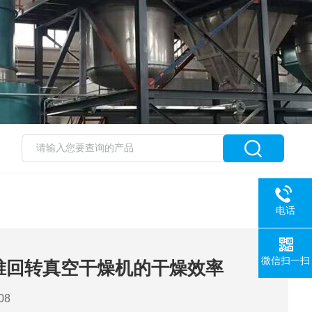
电话
微信扫一扫
锥回转真空干燥机的干燥效率
08