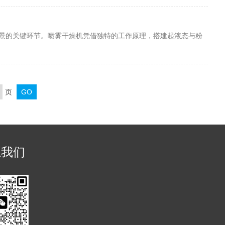
景的关键环节。喷雾干燥机凭借独特的工作原理，搭建起液态与粉
页
系我们