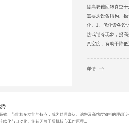
提高双锥回转真空干
需要从设备结构、操
化。1、优化设备设
热或过冷现象，提高
真空度，有助于降低沸
详情
优势
高效、节能和多功能的特点，成为处理膏状、滤饼及高粘度物料的理想设
续化与自动化。旋转闪蒸干燥机核心工作原理...