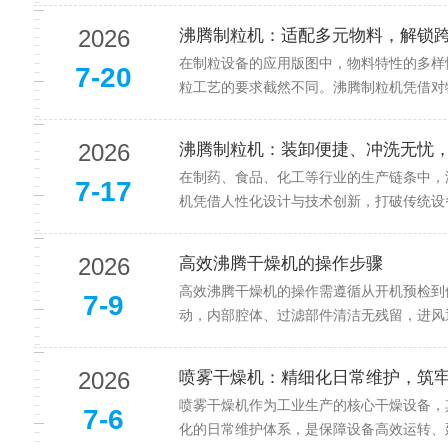
2026
沸腾制粒机：适配多元物料，解锁
在制粒设备的应用版图中，物料特性的多样
7-20
粒工艺的要求截然不同。沸腾制粒机凭借对物
2026
沸腾制粒机：装卸便捷、冲洗无忧
在制药、食品、化工等行业的生产链条中，
7-17
机凭借人性化设计与技术创新，打破传统设备
2026
高效沸腾干燥机的操作步骤
高效沸腾干燥机的操作需遵循从开机预检到
7-9
动，内部腔体、过滤部件清洁无残留，进风通
2026
喷雾干燥机：精细化日常维护，筑
喷雾干燥机作为工业生产的核心干燥设备，
7-6
化的日常维护体系，是保障设备高效运转、延