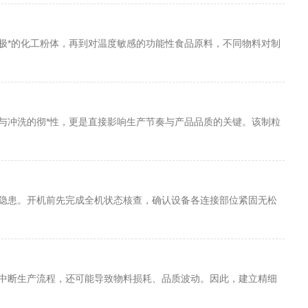
极*的化工粉体，再到对温度敏感的功能性食品原料，不同物料对制
与冲洗的彻*性，更是直接影响生产节奏与产品品质的关键。该制粒
隐患。开机前先完成全机状态核查，确认设备各连接部位紧固无松
中断生产流程，还可能导致物料损耗、品质波动。因此，建立精细