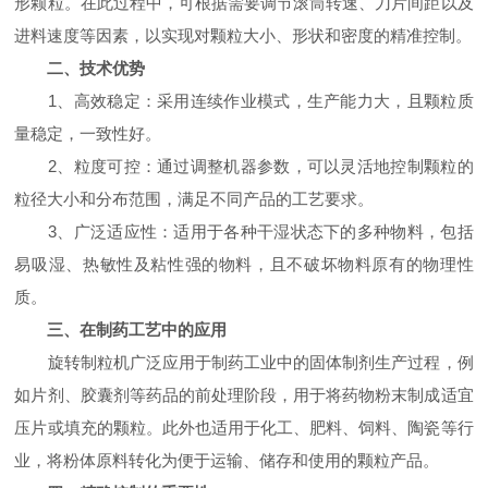
形颗粒。在此过程中，可根据需要调节滚筒转速、刀片间距以及
进料速度等因素，以实现对颗粒大小、形状和密度的精准控制。
二、技术优势
1、高效稳定：采用连续作业模式，生产能力大，且颗粒质
量稳定，一致性好。
2、粒度可控：通过调整机器参数，可以灵活地控制颗粒的
粒径大小和分布范围，满足不同产品的工艺要求。
3、广泛适应性：适用于各种干湿状态下的多种物料，包括
易吸湿、热敏性及粘性强的物料，且不破坏物料原有的物理性
质。
三、在制药工艺中的应用
旋转制粒机广泛应用于制药工业中的固体制剂生产过程，例
如片剂、胶囊剂等药品的前处理阶段，用于将药物粉末制成适宜
压片或填充的颗粒。此外也适用于化工、肥料、饲料、陶瓷等行
业，将粉体原料转化为便于运输、储存和使用的颗粒产品。